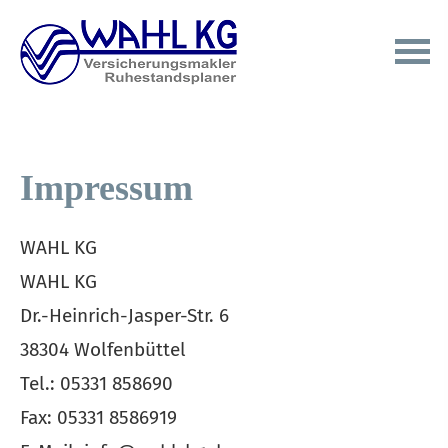
Impressum
WAHL KG
WAHL KG
Dr.-Heinrich-Jasper-Str. 6
38304 Wolfenbüttel
Tel.: 05331 858690
Fax: 05331 8586919