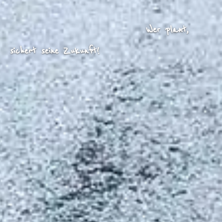
Wer plant,
sichert seine Zukunft!