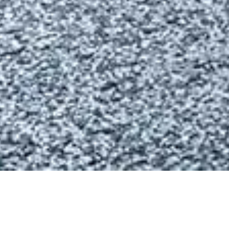
Wie sieht es mit Ihrem
Ruhestand aus?